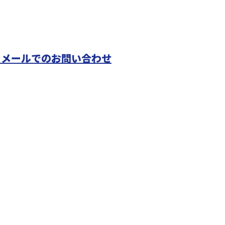
メールでのお問い合わせ
匝瑳市のオ
ご対応！
種設備工事にご対応！