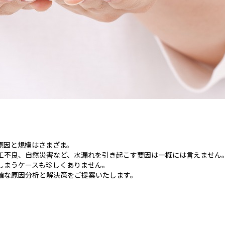
原因と規模はさまざま。
工不良、自然災害など、水漏れを引き起こす要因は一概には言えません
しまうケースも珍しくありません。
確な原因分析と解決策をご提案いたします。