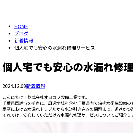
メールフォーム
BLOG
HOME
ブログ
新着情報
個人宅でも安心の水漏れ修理サービス
個人宅でも安心の水漏れ修
2024.12.09
新着情報
こんにちは！株式会社オヨカワ設備工業です。
千葉県匝瑳市を拠点に、周辺地域を含む千葉県内で給排水衛生設備の
家庭における水漏れトラブルから水道引き込みの問題まで、迅速かつ
それでは、安心していただける水漏れ修理サービスについてご紹介し