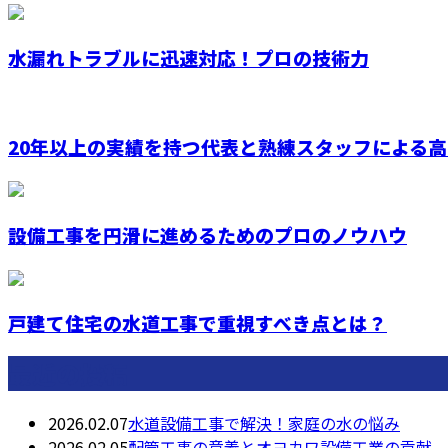
水漏れトラブルに迅速対応！プロの技術力
20年以上の実績を持つ代表と熟練スタッフによる高品
設備工事を円滑に進めるためのプロのノウハウ
戸建て住宅の水道工事で重視すべき点とは？
最近の投稿
2026.02.07
水道設備工事で解決！家庭の水の悩み
2026.02.05
配管工事の意義とオヨカワ設備工業の貢献