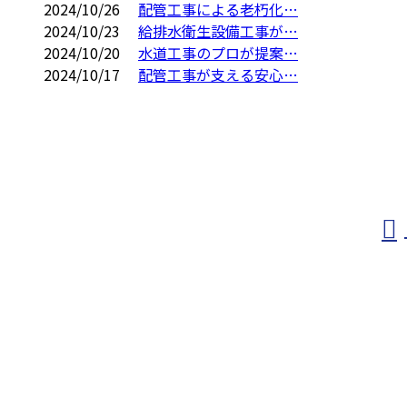
2024/10/26
配管工事による老朽化…
2024/10/23
給排水衛生設備工事が…
2024/10/20
水道工事のプロが提案…
2024/10/17
配管工事が支える安心…
お問い合わせ
お電話でのお問い合わせ
0479-79-2707
受付／8：00～17：00
ホーム
業務案内
施工実績
採用情報
会社概要