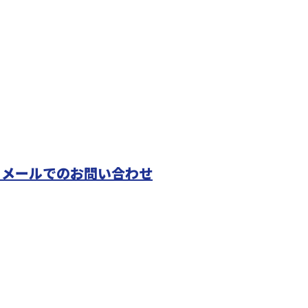
メールでのお問い合わせ
匝瑳市のオ
ご対応！