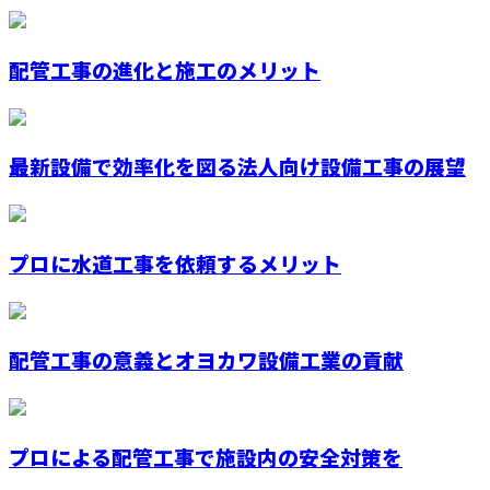
配管工事の進化と施工のメリット
最新設備で効率化を図る法人向け設備工事の展望
プロに水道工事を依頼するメリット
配管工事の意義とオヨカワ設備工業の貢献
プロによる配管工事で施設内の安全対策を