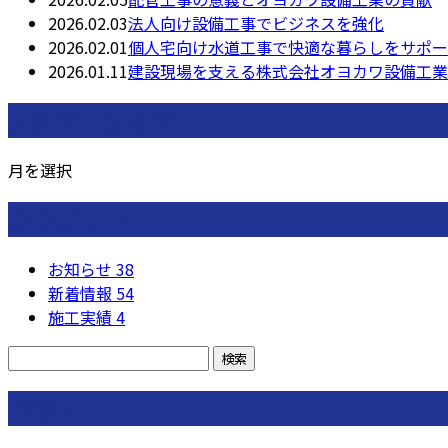
2026.02.03
法人向け設備工事でビジネスを強化
2026.02.01
個人宅向け水道工事で快適な暮らしをサポー
2026.01.11
建設現場を支える株式会社オヨカワ設備工業
月別アーカイブ
月を選択
カテゴリー
お知らせ
38
新着情報
54
施工実績
4
コラム