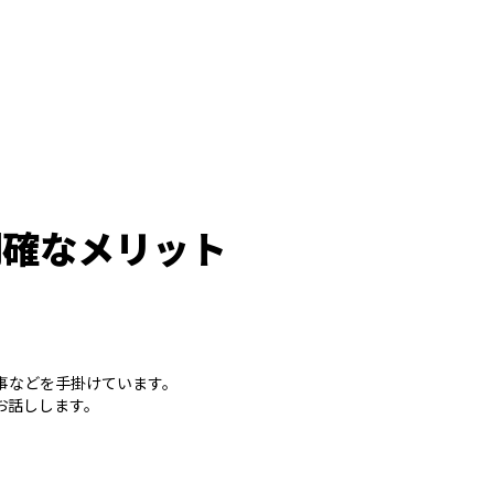
明確なメリット
事などを手掛けています。
お話しします。