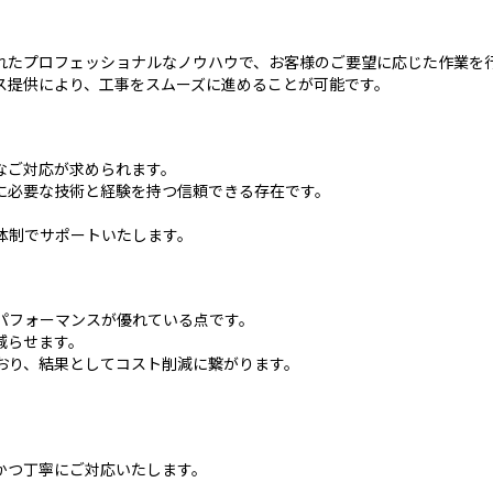
れたプロフェッショナルなノウハウで、お客様のご要望に応じた作業を
ス提供により、工事をスムーズに進めることが可能です。
なご対応が求められます。
に必要な技術と経験を持つ信頼できる存在です。
体制でサポートいたします。
パフォーマンスが優れている点です。
減らせます。
おり、結果としてコスト削減に繋がります。
。
かつ丁寧にご対応いたします。