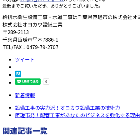
最後までご覧いただき、ありがとうございました。
給排水衛生設備工事・水道工事は千葉県匝瑳市の株式会社オ
株式会社オヨカワ設備工業
〒289-2113
千葉県匝瑳市平木7886-1
TEL/FAX：0479-79-2707
ツイート
新着情報
設備工事の実力派！オヨカワ設備工業の技術力
匝瑳市発！配管工事があなたのビジネスを強化する理由
関連記事一覧