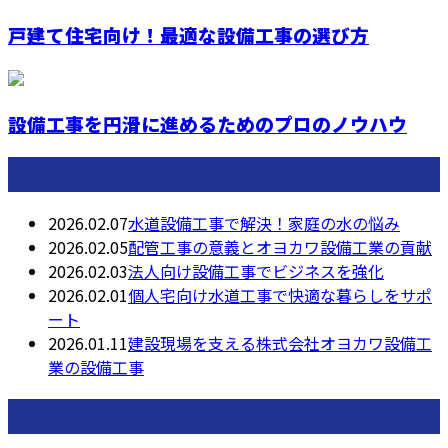
戸建て住宅向け！最適な設備工事の選び方
設備工事を円滑に進めるためのプロのノウハウ
最近の投稿
2026.02.07
水道設備工事で解決！家庭の水の悩み
2026.02.05
配管工事の意義とオヨカワ設備工業の貢献
2026.02.03
法人向け設備工事でビジネスを強化
2026.02.01
個人宅向け水道工事で快適な暮らしをサポ
ート
2026.01.11
建設現場を支える株式会社オヨカワ設備工
業の設備工事
月別アーカイブ