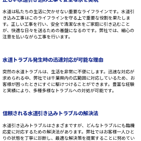
水道は私たちの生活に欠かせない重要なライフラインです。水道引
き込み工事はこのライフラインを守る上で重要な役割を果たしま
す。正しい工事を行い、安全で清潔な水をご家庭に引き込むこと
が、快適な日々を送るための基盤になるのです。弊社では、細心の
注意を払いながら工事を行います。
水道トラブル発生時の迅速対応が可能な理由
突然の水道トラブルは、生活を非常に不便にします。迅速な対応が
求められる中、弊社では千葉県内の広範囲に対応しているため、お
客様が困ったときにすぐに駆けつけることができます。豊富な経験
と実績により、多種多様なトラブルへの対処が可能です。
信頼される水道引き込みトラブルの解決法
水道引き込みトラブルはさまざまですが、どんなトラブルにも臨機
応変に対応するための解決法があります。弊社ではお客様一人ひと
りの状態を丁寧に診断し、最適な解決策を提案することに努めてい