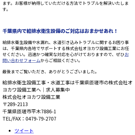
ます。お客様が納得していただける方法でトラブルを解決いたしま
す。
千葉県内で給排水衛生設備のご対応はおまかせあれ！
給排水衛生設備や水漏れ、水道引き込みトラブルに関するお困り事
は、千葉県内各地でサポートする株式会社オヨカワ設備工業にお任
せください。迅速かつ確実な対応を心がけておりますので、ぜひ
お
問い合わせフォーム
からご相談ください。
最後までご覧いただき、ありがとうございました。
給排水衛生設備工事・水道工事は千葉県匝瑳市の株式会社オ
ヨカワ設備工業へ｜求人募集中
株式会社オヨカワ設備工業
〒289-2113
千葉県匝瑳市平木7886-1
TEL/FAX：0479-79-2707
ツイート