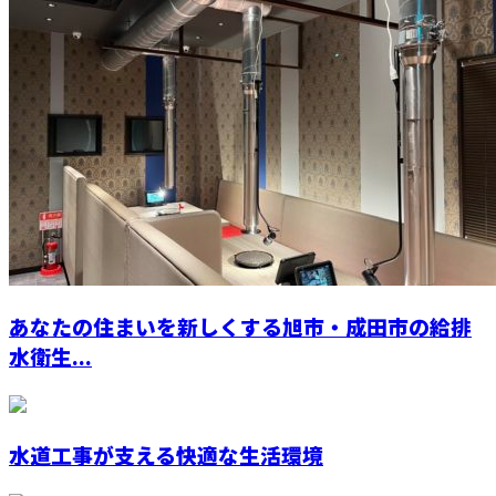
あなたの住まいを新しくする旭市・成田市の給排
水衛生...
水道工事が支える快適な生活環境