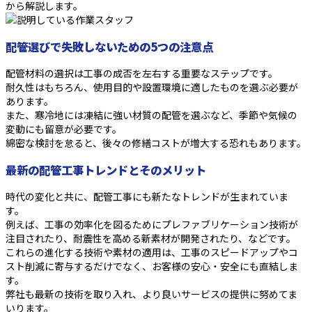
から解説します。
配管選びで失敗しないための5つの注意点
配管材料の選択は工事の成否を左右する重要なステップです。
耐久性はもちろん、使用目的や設置環境に適したものを選ぶ必要が
あります。
また、寒冷地には凍結に強い材質の配管を選ぶなど、季節や気候の
変動にも留意が必要です。
綿密な検討を怠ると、後々の修繕コストが増大する恐れもあります。
最新の配管工事トレンドとそのメリット
時代の変化と共に、配管工事にも新たなトレンドが生まれていま
す。
例えば、工事の効率化を図るためにプレファブリケーション技術が
注目されたり、耐震性を高める新素材が開発されたり、などです。
これらの進化する技術や素材の適用は、工事のスピードアップやコ
スト削減に寄与するだけでなく、お客様の安心・安全にも直結しま
す。
弊社も最新の技術を取り入れ、より良いサービスの提供に努めてま
いります。