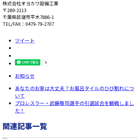
株式会社オヨカワ設備工業
〒289-2113
千葉県匝瑳市平木7886-1
TEL/FAX：0479-79-2707
ツイート
お知らせ
あなたのお家は大丈夫？お風呂タイルのひび割れにつ
いて
プロレスラー・武藤敬司選手の引退試合を観戦しまし
た！
関連記事一覧