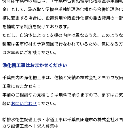
例えば千葉市の場合は、『千葉市合併処理浄化槽設置事業補助
金』として、汲み取り便槽や単独処理浄化槽から合併処理浄化
槽に変更する場合に、設置費用や既設浄化槽の撤去費用の一部
を補助する制度を設けております。
ただし、自治体によって支援の内容は異なるうえ、このような
制度は各市町村の予算範囲で行なわれているため、気になる方
はお早めにご相談ください。
浄化槽工事はおまかせください
千葉県内の浄化槽工事は、信頼と実績の株式会社オヨカワ設備
工業におまかせを！
事前のご相談やお見積もりは無料で承りますので、まずはお気
軽に
お問い合わせ
ください。
給排水衛生設備工事・水道工事は千葉県匝瑳市の株式会社オヨ
カワ設備工業へ｜求人募集中