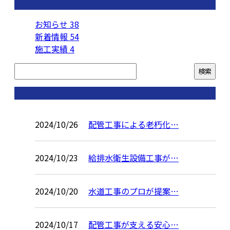
カテゴリー
お知らせ
38
新着情報
54
施工実績
4
コラム
2024/10/26
配管工事による老朽化…
2024/10/23
給排水衛生設備工事が…
2024/10/20
水道工事のプロが提案…
2024/10/17
配管工事が支える安心…