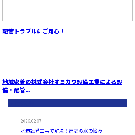
配管トラブルにご用心！
地域密着の株式会社オヨカワ設備工業による設
備・配管...
最近の投稿
2026.02.07
水道設備工事で解決！家庭の水の悩み