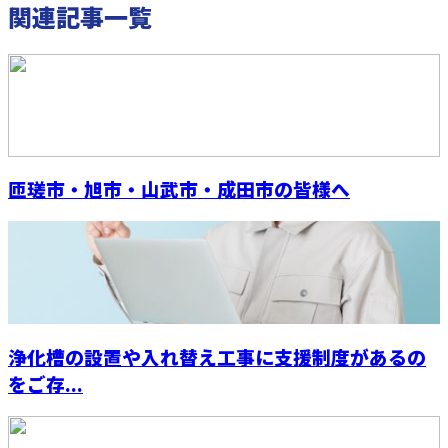
関連記事一覧
匝瑳市・旭市・山武市・成田市の皆様へ
浄化槽の設置や入れ替え工事に支援制度があるの
をご存...