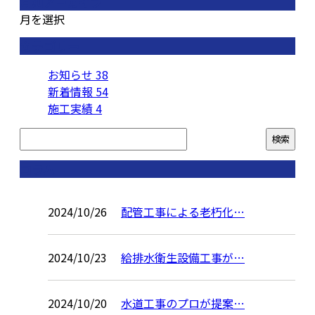
月別アーカイブ
月を選択
カテゴリー
お知らせ
38
新着情報
54
施工実績
4
コラム
2024/10/26
配管工事による老朽化…
2024/10/23
給排水衛生設備工事が…
2024/10/20
水道工事のプロが提案…