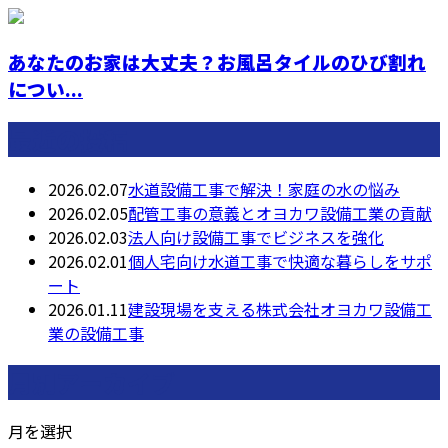
あなたのお家は大丈夫？お風呂タイルのひび割れ
につい...
最近の投稿
2026.02.07
水道設備工事で解決！家庭の水の悩み
2026.02.05
配管工事の意義とオヨカワ設備工業の貢献
2026.02.03
法人向け設備工事でビジネスを強化
2026.02.01
個人宅向け水道工事で快適な暮らしをサポ
ート
2026.01.11
建設現場を支える株式会社オヨカワ設備工
業の設備工事
月別アーカイブ
月を選択