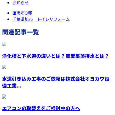
お知らせ
匝瑳市O邸
千葉県旭市 トイレリフォーム
関連記事一覧
浄化槽と下水道の違いとは？農業集落排水とは？
水道引き込み工事のご依頼は株式会社オヨカワ設
備工業...
エアコンの取替えをご検討中の方へ