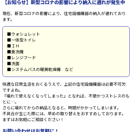
【お知らせ】新型コロナの影響により納入に遅れが発生中
現在、新型コロナの影響により、住宅設備機器の納入が遅れており
ます。
■ウォシュレット
■一体型トイレ
■ＩＨ
■食洗機
■レンジフード
■洗面
■システムバスの暖房乾燥機 など
快適な日常生活をおくるうえで、上記の住宅設備機器は必要不可欠
ですよね。
『壊れて使えなくなってしまった』となれば、不便かつストレスのも
とに…。
さらに壊れてからの納品となると、時間がかかってしまいます。
不具合が生じた際には、早めの取り替えをおすすめしております。
まずはお気軽にご相談ください！
お問い合わせはお気軽に！