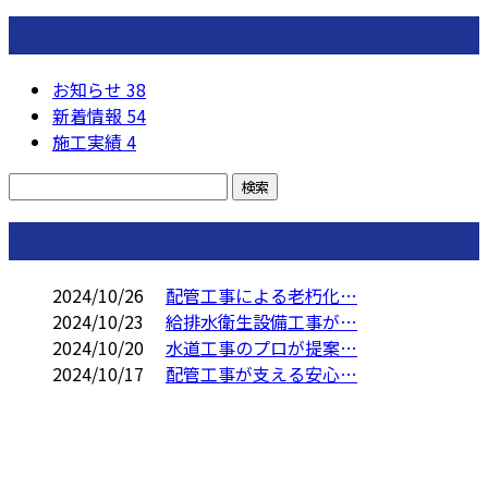
カテゴリー
お知らせ
38
新着情報
54
施工実績
4
コラム
2024/10/26
配管工事による老朽化…
2024/10/23
給排水衛生設備工事が…
2024/10/20
水道工事のプロが提案…
2024/10/17
配管工事が支える安心…
お問い合わせ